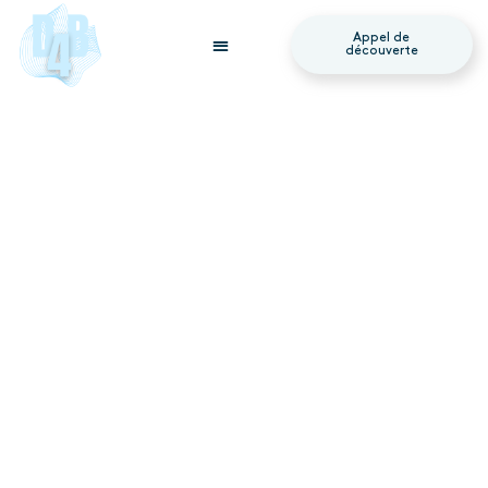
Appel de
découverte